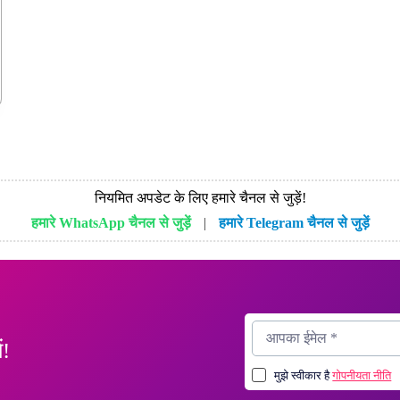
नियमित अपडेट के लिए हमारे चैनल से जुड़ें!
हमारे WhatsApp चैनल से जुड़ें
|
हमारे Telegram चैनल से जुड़ें
ं!
मुझे स्वीकार है
गोपनीयता नीति