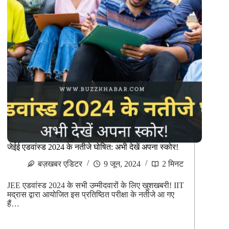
जेईई एडवांस्ड 2024 के नतीजे घोषित: अभी देखें अपना स्कोर!
बज़खबर एडिटर
9 जून, 2024
2 मिनट
JEE एडवांस्ड 2024 के सभी उम्मीदवारों के लिए खुशखबरी! IIT
मद्रास द्वारा आयोजित इस प्रतिष्ठित परीक्षा के नतीजे आ गए
हैं…