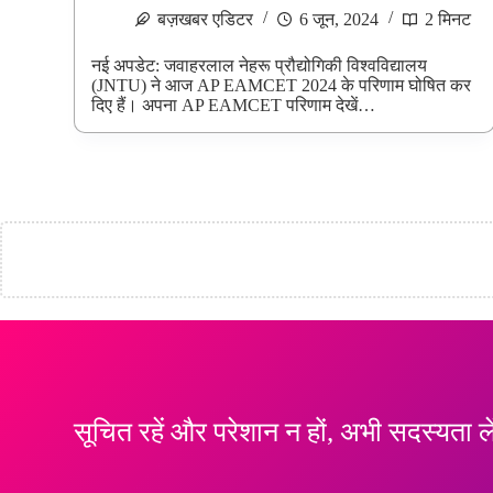
बज़खबर एडिटर
6 जून, 2024
2 मिनट
नई अपडेट: जवाहरलाल नेहरू प्रौद्योगिकी विश्वविद्यालय
(JNTU) ने आज AP EAMCET 2024 के परिणाम घोषित कर
दिए हैं। अपना AP EAMCET परिणाम देखें…
सूचित रहें और परेशान न हों, अभी सदस्यता ले