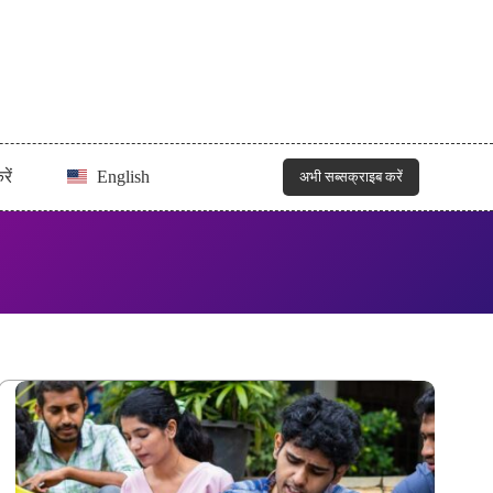
रें
English
अभी सब्सक्राइब करें