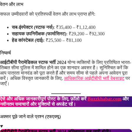
वेतन और लाभ
सफल उम्मीदवारों को प्रतिस्पर्धी वेतन और लाभ प्राप्त होंगे:
सब-इंस्पेक्टर (स्टाफ नर्स)
: ₹35,400 – ₹1,12,400
सहायक उपनिरीक्षक (फार्मासिस्ट)
: ₹29,200 – ₹92,300
हेड कांस्टेबल (दाई)
: ₹25,500 – ₹81,100
निष्कर्ष
आईटीबीपी पैरामेडिकल स्टाफ भर्ती 2024
योग्य व्यक्तियों के लिए प्रतिष्ठित भारत-
तिब्बत सीमा पुलिस में शामिल होने का एक शानदार अवसर है। सुनिश्चित करें कि
आप पात्रता मानदंड को पूरा करते हैं और समय सीमा से पहले अपना आवेदन पूरा
करें। अधिक विस्तृत जानकारी के लिए,
आधिकारिक आईटीबीपी भर्ती वेबसाइट
पर
जाएँ।
ऐसे और अधिक जानकारीपूर्ण पोस्ट के लिए, फ़ॉलो करें
Buzzkhabar.com
और
नवीनतम समाचारों और युक्तियों से अपडेट रहें।
अक्सर पूछे जाने वाले प्रश्न (एफएक्यू)
आईटीबीपी पैरामेडिकल स्टाफ भर्ती 2024 अधिसूचना कब जारी होगी?