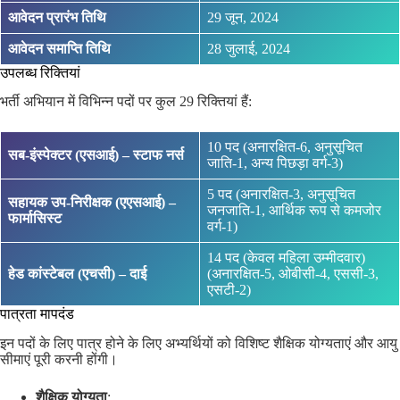
आवेदन प्रारंभ तिथि
29 जून, 2024
आवेदन समाप्ति तिथि
28 जुलाई, 2024
उपलब्ध रिक्तियां
भर्ती अभियान में विभिन्न पदों पर कुल 29 रिक्तियां हैं:
10 पद (अनारक्षित-6, अनुसूचित
सब-इंस्पेक्टर (एसआई) – स्टाफ नर्स
जाति-1, अन्य पिछड़ा वर्ग-3)
5 पद (अनारक्षित-3, अनुसूचित
सहायक उप-निरीक्षक (एएसआई) –
जनजाति-1, आर्थिक रूप से कमजोर
फार्मासिस्ट
वर्ग-1)
14 पद (केवल महिला उम्मीदवार)
हेड कांस्टेबल (एचसी) – दाई
(अनारक्षित-5, ओबीसी-4, एससी-3,
एसटी-2)
पात्रता मापदंड
इन पदों के लिए पात्र होने के लिए अभ्यर्थियों को विशिष्ट शैक्षिक योग्यताएं और आयु
सीमाएं पूरी करनी होंगी।
शैक्षिक योग्यता
: