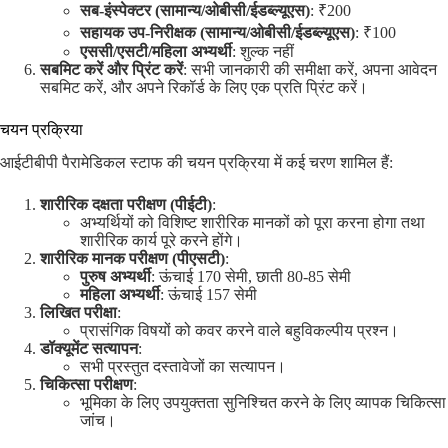
सब-इंस्पेक्टर (सामान्य/ओबीसी/ईडब्ल्यूएस)
: ₹200
सहायक उप-निरीक्षक (सामान्य/ओबीसी/ईडब्ल्यूएस)
: ₹100
एससी/एसटी/महिला अभ्यर्थी
: शुल्क नहीं
सबमिट करें और प्रिंट करें
: सभी जानकारी की समीक्षा करें, अपना आवेदन
सबमिट करें, और अपने रिकॉर्ड के लिए एक प्रति प्रिंट करें।
चयन प्रक्रिया
आईटीबीपी पैरामेडिकल स्टाफ की चयन प्रक्रिया में कई चरण शामिल हैं:
शारीरिक दक्षता परीक्षण (पीईटी)
:
अभ्यर्थियों को विशिष्ट शारीरिक मानकों को पूरा करना होगा तथा
शारीरिक कार्य पूरे करने होंगे।
शारीरिक मानक परीक्षण (पीएसटी)
:
पुरुष अभ्यर्थी
: ऊंचाई 170 सेमी, छाती 80-85 सेमी
महिला अभ्यर्थी
: ऊंचाई 157 सेमी
लिखित परीक्षा
:
प्रासंगिक विषयों को कवर करने वाले बहुविकल्पीय प्रश्न।
डॉक्यूमेंट सत्यापन
:
सभी प्रस्तुत दस्तावेजों का सत्यापन।
चिकित्सा परीक्षण
:
भूमिका के लिए उपयुक्तता सुनिश्चित करने के लिए व्यापक चिकित्सा
जांच।