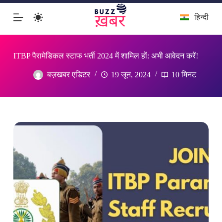
इसे
हिन्दी
छोड़कर
सामग्री
पर
बढ़ने
के
ITBP पैरामेडिकल स्टाफ भर्ती 2024 में शामिल हों: अभी आवेदन करें!
लिए
बज़खबर एडिटर
19 जून, 2024
10 मिनट