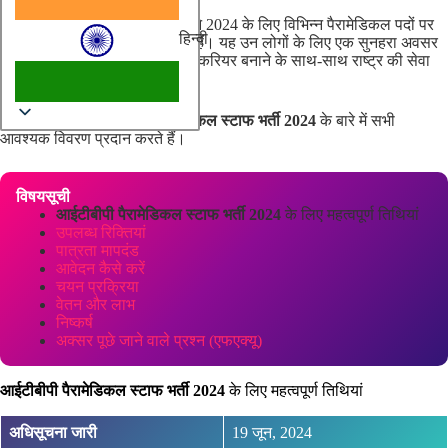
भारत-तिब्बत सीमा पुलिस (ITBP)
ने 2024 के लिए विभिन्न पैरामेडिकल पदों पर
हिन्दी
भर्ती के लिए अपने दरवाजे खोल दिए हैं। यह उन लोगों के लिए एक सुनहरा अवसर
है जो चिकित्सा क्षेत्र में एक पुरस्कृत करियर बनाने के साथ-साथ राष्ट्र की सेवा
करने के लिए तत्पर हैं।
यहां, हम आपको
आईटीबीपी पैरामेडिकल स्टाफ भर्ती 2024
के बारे में सभी
आवश्यक विवरण प्रदान करते हैं।
विषयसूची
आईटीबीपी पैरामेडिकल स्टाफ भर्ती 2024
के लिए महत्वपूर्ण तिथियां
उपलब्ध रिक्तियां
पात्रता मापदंड
आवेदन कैसे करें
चयन प्रक्रिया
वेतन और लाभ
निष्कर्ष
अक्सर पूछे जाने वाले प्रश्न (एफएक्यू)
आईटीबीपी पैरामेडिकल स्टाफ भर्ती 2024
के लिए महत्वपूर्ण तिथियां
अधिसूचना जारी
19 जून, 2024