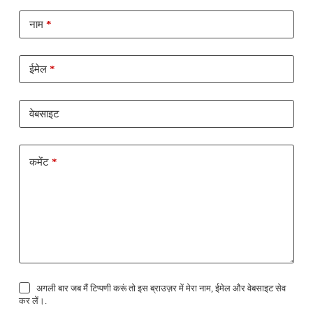
नाम
*
ईमेल
*
वेबसाइट
कमेंट
*
अगली बार जब मैं टिप्पणी करूं तो इस ब्राउज़र में मेरा नाम, ईमेल और वेबसाइट सेव
कर लें।.