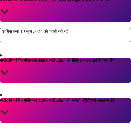
अधिसूचना 19 जून 2024 को जारी की गई।
आईटीबीपी पैरामेडिकल स्टाफ भर्ती 2024 के लिए आवेदन अवधि क्या है?
आईटीबीपी पैरामेडिकल स्टाफ भर्ती 2024 में कितनी रिक्तियां उपलब्ध हैं?