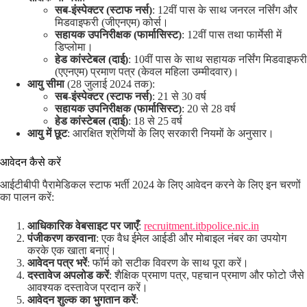
सब-इंस्पेक्टर (स्टाफ नर्स)
: 12वीं पास के साथ जनरल नर्सिंग और
मिडवाइफरी (जीएनएम) कोर्स।
सहायक उपनिरीक्षक (फार्मासिस्ट)
: 12वीं पास तथा फार्मेसी में
डिप्लोमा।
हेड कांस्टेबल (दाई)
: 10वीं पास के साथ सहायक नर्सिंग मिडवाइफरी
(एएनएम) प्रमाण पत्र (केवल महिला उम्मीदवार)।
आयु सीमा
(28 जुलाई 2024 तक):
सब-इंस्पेक्टर (स्टाफ नर्स)
: 21 से 30 वर्ष
सहायक उपनिरीक्षक (फार्मासिस्ट)
: 20 से 28 वर्ष
हेड कांस्टेबल (दाई)
: 18 से 25 वर्ष
आयु में छूट
: आरक्षित श्रेणियों के लिए सरकारी नियमों के अनुसार।
आवेदन कैसे करें
आईटीबीपी पैरामेडिकल स्टाफ भर्ती 2024 के लिए आवेदन करने के लिए इन चरणों
का पालन करें:
आधिकारिक वेबसाइट पर जाएँ
:
recruitment.itbpolice.nic.in
पंजीकरण करवाना
: एक वैध ईमेल आईडी और मोबाइल नंबर का उपयोग
करके एक खाता बनाएं।
आवेदन पत्र भरें
: फॉर्म को सटीक विवरण के साथ पूरा करें।
दस्तावेज अपलोड करें
: शैक्षिक प्रमाण पत्र, पहचान प्रमाण और फोटो जैसे
आवश्यक दस्तावेज प्रदान करें।
आवेदन शुल्क का भुगतान करें
: