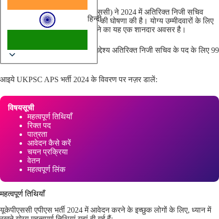
उत्तराखंड लोक सेवा आयोग (यूकेपीएससी) ने 2024 में अतिरिक्त निजी सचिव
हिन्दी
(एपीएस) के पद के लिए भर्ती अभियान की घोषणा की है। योग्य उम्मीदवारों के लिए
उत्तराखंड सरकारी सेवा में शामिल होने का यह एक शानदार अवसर है।
यूकेपीएससी एपीएस भर्ती 2024 का उद्देश्य अतिरिक्त निजी सचिव के पद के लिए 99
रिक्तियों को भरना है।
आइये UKPSC APS भर्ती 2024 के विवरण पर नज़र डालें:
विषयसूची
महत्वपूर्ण तिथियाँ
रिक्त पद
पात्रता
आवेदन कैसे करें
चयन प्रक्रिया
वेतन
महत्वपूर्ण लिंक
महत्वपूर्ण तिथियाँ
यूकेपीएससी एपीएस भर्ती 2024 में आवेदन करने के इच्छुक लोगों के लिए, ध्यान में
रखने योग्य महत्वपूर्ण तिथियां यहां दी गई हैं: