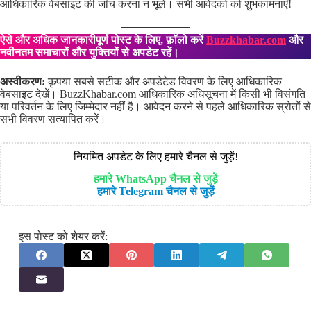
आधिकारिक वेबसाइट की जाँच करना न भूलें। सभी आवेदकों को शुभकामनाएँ!
ऐसे और अधिक जानकारीपूर्ण पोस्ट के लिए, फ़ॉलो करें
Buzzkhabar.com
और
नवीनतम समाचारों और युक्तियों से अपडेट रहें।
अस्वीकरण:
कृपया सबसे सटीक और अपडेटेड विवरण के लिए आधिकारिक
वेबसाइट देखें। BuzzKhabar.com आधिकारिक अधिसूचना में किसी भी विसंगति
या परिवर्तन के लिए जिम्मेदार नहीं है। आवेदन करने से पहले आधिकारिक स्रोतों से
सभी विवरण सत्यापित करें।
नियमित अपडेट के लिए हमारे चैनल से जुड़ें!
हमारे WhatsApp चैनल से जुड़ें
हमारे Telegram चैनल से जुड़ें
इस पोस्ट को शेयर करें: