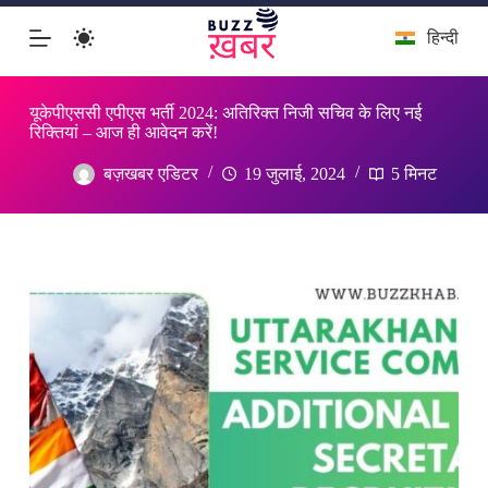
इसे
हिन्दी
छोड़कर
सामग्री
पर
बढ़ने
यूकेपीएससी एपीएस भर्ती 2024: अतिरिक्त निजी सचिव के लिए नई
के
रिक्तियां – आज ही आवेदन करें!
लिए
बज़खबर एडिटर
19 जुलाई, 2024
5 मिनट