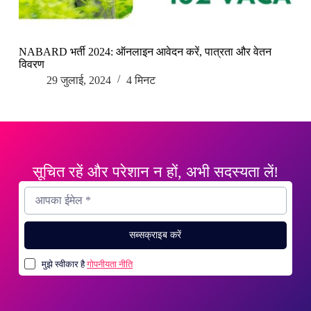
NABARD भर्ती 2024: ऑनलाइन आवेदन करें, पात्रता और वेतन
विवरण
29 जुलाई, 2024
4 मिनट
सूचित रहें और परेशान न हों, अभी सदस्यता लें!
सब्सक्राइब करें
मुझे स्वीकार है
गोपनीयता नीति