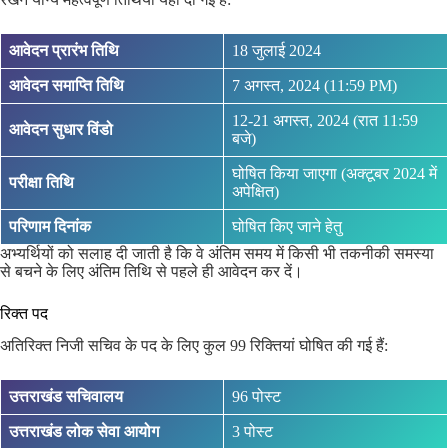
आवेदन प्रारंभ तिथि
18 जुलाई 2024
आवेदन समाप्ति तिथि
7 अगस्त, 2024 (11:59 PM)
12-21 अगस्त, 2024 (रात 11:59
आवेदन सुधार विंडो
बजे)
घोषित किया जाएगा (अक्टूबर 2024 में
परीक्षा तिथि
अपेक्षित)
परिणाम दिनांक
घोषित किए जाने हेतु
अभ्यर्थियों को सलाह दी जाती है कि वे अंतिम समय में किसी भी तकनीकी समस्या
से बचने के लिए अंतिम तिथि से पहले ही आवेदन कर दें।
रिक्त पद
अतिरिक्त निजी सचिव के पद के लिए कुल 99 रिक्तियां घोषित की गई हैं:
उत्तराखंड सचिवालय
96 पोस्ट
उत्तराखंड लोक सेवा आयोग
3 पोस्ट