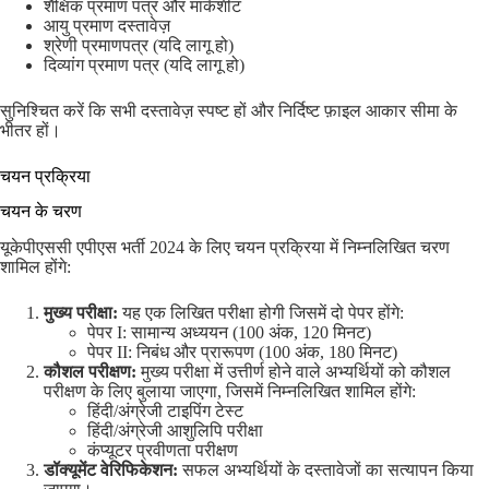
शैक्षिक प्रमाण पत्र और मार्कशीट
आयु प्रमाण दस्तावेज़
श्रेणी प्रमाणपत्र (यदि लागू हो)
दिव्यांग प्रमाण पत्र (यदि लागू हो)
सुनिश्चित करें कि सभी दस्तावेज़ स्पष्ट हों और निर्दिष्ट फ़ाइल आकार सीमा के
भीतर हों।
चयन प्रक्रिया
चयन के चरण
यूकेपीएससी एपीएस भर्ती 2024 के लिए चयन प्रक्रिया में निम्नलिखित चरण
शामिल होंगे:
मुख्य परीक्षा:
यह एक लिखित परीक्षा होगी जिसमें दो पेपर होंगे:
पेपर I: सामान्य अध्ययन (100 अंक, 120 मिनट)
पेपर II: निबंध और प्रारूपण (100 अंक, 180 मिनट)
कौशल परीक्षण:
मुख्य परीक्षा में उत्तीर्ण होने वाले अभ्यर्थियों को कौशल
परीक्षण के लिए बुलाया जाएगा, जिसमें निम्नलिखित शामिल होंगे:
हिंदी/अंग्रेजी टाइपिंग टेस्ट
हिंदी/अंग्रेजी आशुलिपि परीक्षा
कंप्यूटर प्रवीणता परीक्षण
डॉक्यूमेंट वेरिफिकेशन:
सफल अभ्यर्थियों के दस्तावेजों का सत्यापन किया