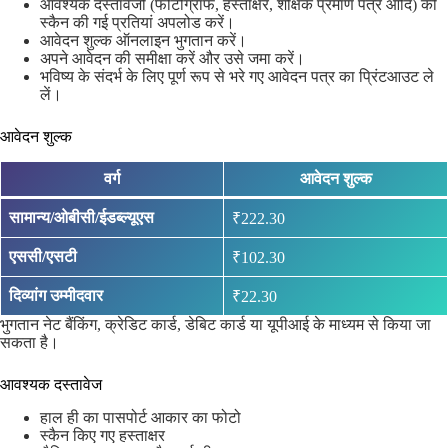
आवश्यक दस्तावेजों (फोटोग्राफ, हस्ताक्षर, शैक्षिक प्रमाण पत्र आदि) की
स्कैन की गई प्रतियां अपलोड करें।
आवेदन शुल्क ऑनलाइन भुगतान करें।
अपने आवेदन की समीक्षा करें और उसे जमा करें।
भविष्य के संदर्भ के लिए पूर्ण रूप से भरे गए आवेदन पत्र का प्रिंटआउट ले
लें।
आवेदन शुल्क
वर्ग
आवेदन शुल्क
सामान्य/ओबीसी/ईडब्ल्यूएस
₹222.30
एससी/एसटी
₹102.30
दिव्यांग उम्मीदवार
₹22.30
भुगतान नेट बैंकिंग, क्रेडिट कार्ड, डेबिट कार्ड या यूपीआई के माध्यम से किया जा
सकता है।
आवश्यक दस्तावेज
हाल ही का पासपोर्ट आकार का फोटो
स्कैन किए गए हस्ताक्षर